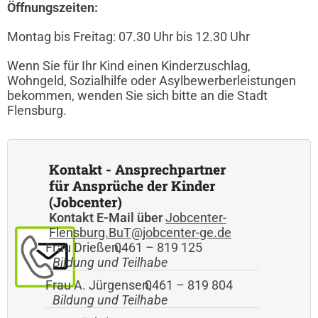
Öffnungszeiten:
Montag bis Freitag: 07.30 Uhr bis 12.30 Uhr
Wenn Sie für Ihr Kind einen Kinderzuschlag,
Wohngeld, Sozialhilfe oder Asylbewerberleistungen
bekommen, wenden Sie sich bitte an die Stadt
Flensburg.
Kontakt - Ansprechpartner
für Ansprüche der Kinder
(Jobcenter)
Kontakt E-Mail über
Jobcenter-
Flensburg.BuT@jobcenter-ge.de
Frau Drießen
0461 – 819 125
,
Bildung und Teilhabe
Frau A. Jürgensen
0461 – 819 804
,
Bildung und Teilhabe