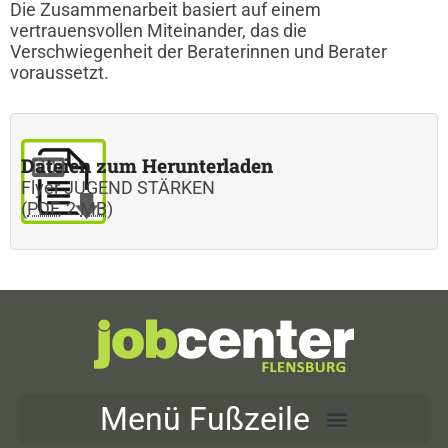
Die Zusammenarbeit basiert auf einem
vertrauensvollen Miteinander, das die
Verschwiegenheit der Beraterinnen und Berater
voraussetzt.
Dateien zum Herunterladen
Flyer JUGEND STÄRKEN
(
PDF
,
2
MB
)