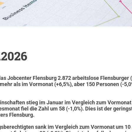
.2026
as Jobcenter Flensburg 2.872 arbeitslose Flensburger
 mehr als im Vormonat (+6,5%), aber 150 Personen (-5,0
inschaften stieg im Januar im Vergleich zum Vormonat 
smonat fiel die Zahl um 58 (-1,0%). Dies ist der gering
ers Flensburg.
gsberechtigten sank im Vergleich zum Vormonat um 10 a