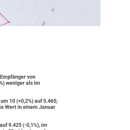
 (Empfänger von
%) weniger als im
um 10 (+0,2%) auf 5.465;
ste Wert in einem Januar
uf 9.425 (-0,1%), im