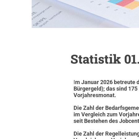
Statistik 01
I
m Januar 2026 betreute d
Bürgergeld); das sind 175
Vorjahresmonat.
Die Zahl der Bedarfsgeme
im Vergleich zum Vorjahre
seit Bestehen des Jobcent
Die Zahl der Regelleistun