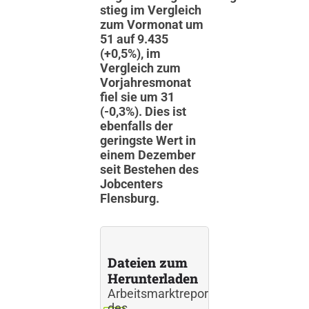
stieg im Vergleich
zum Vormonat um
51 auf 9.435
(+0,5%), im
Vergleich zum
Vorjahresmonat
fiel sie um 31
(-0,3%). Dies ist
ebenfalls der
geringste Wert in
einem Dezember
seit Bestehen des
Jobcenters
Flensburg.
Dateien zum
Herunterladen
Arbeitsmarktreport
des