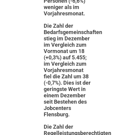
Personen (-6,6%)
weniger als im
Vorjahresmonat.
Die Zahl der
Bedarfsgemeinschaften
stieg im Dezember
im Vergleich zum
Vormonat um 18
(+0,3%) auf 5.455;
im Vergleich zum
Vorjahresmonat
fiel die Zahl um 38
(-0,7%). Dies ist der
geringste Wert in
einem Dezember
seit Bestehen des
Jobcenters
Flensburg.
Die Zahl der
Regelleistungsberechtigten