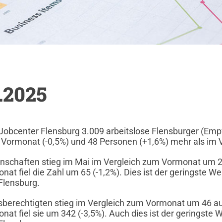
5.2025
Jobcenter Flensburg 3.009 arbeitslose Flensburger (Emp
m Vormonat (-0,5%) und 48 Personen (+1,6%) mehr als im
nschaften stieg im Mai im Vergleich zum Vormonat um 26
at fiel die Zahl um 65 (-1,2%). Dies ist der geringste We
Flensburg.
gsberechtigten stieg im Vergleich zum Vormonat um 46 au
at fiel sie um 342 (-3,5%). Auch dies ist der geringste W