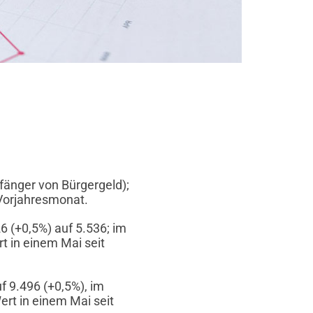
fänger von Bürgergeld);
 Vorjahresmonat.
 (+0,5%) auf 5.536; im
rt in einem Mai seit
f 9.496 (+0,5%), im
ert in einem Mai seit