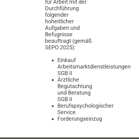
für Arbeit mit der
Durchführung
folgender
hoheitlicher
Aufgaben und
Befugnisse
beauftragt (gemäß
SEPO 2025):
Einkauf
Arbeitsmarktdienstleistungen
SGB II
Ärztliche
Begutachtung
und Beratung
SGB II
Berufspsychologischer
Service
Forderungseinzug